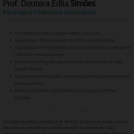
Prof. Doutora Edlia
Simões
Psicóloga e Professora Universitária
Pós-Graduação em Psicologia Clínica e da Saúde
Licenciatura e Doutoramento em Psicologia Educacional
Especialista em necessidades educativas especiais, psicologia da
educação e neuropsicologia
Docente no ISPA e docente convidada na University of Saint
Joseph (Macau)
Especialista em avaliação e intervenção psicológica com crianças,
jovens e adultos
Membro da Ordem dos Psicólogos Portugueses (OPP) nrº
000464
Ao longo da minha experiência de 18 anos, ao cuidar da saúde mental
das pessoas, percebi que a minha vocação é transformar vidas,
utilizando as técnicas psicológicas que adquiri quer seja pela formação