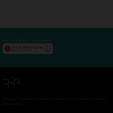
Gostaria de elogiar a nossa equipa?
Política de Privacidade
|
Política de Cookies
|
Termos e Condições
|
Livro de
Reclamações