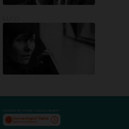
Luto
Gostaria de elogiar a nossa equipa?