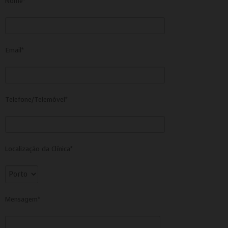
Nome*
Email*
Telefone/Telemóvel*
Localização da Clínica*
Mensagem*