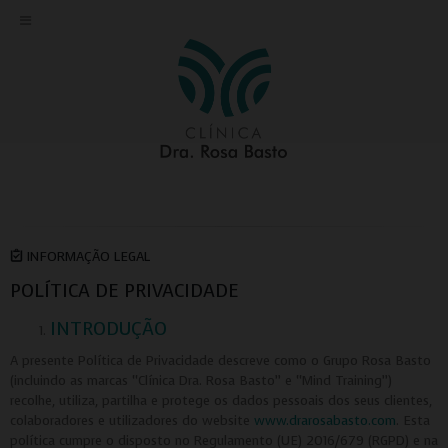
INFORMAÇÃO LEGAL
POLÍTICA DE PRIVACIDADE
INTRODUÇÃO
A presente Política de Privacidade descreve como o Grupo Rosa Basto
(incluindo as marcas “Clínica Dra. Rosa Basto” e “Mind Training”)
recolhe, utiliza, partilha e protege os dados pessoais dos seus clientes,
colaboradores e utilizadores do website
www.drarosabasto.com
. Esta
política cumpre o disposto no Regulamento (UE) 2016/679 (RGPD) e na