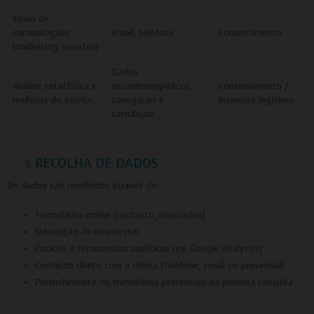
Envio de
comunicações
Email, telefone
Consentimento
(marketing, eventos)
Dados
Análise estatística e
sociodemográficos,
Consentimento /
melhoria do serviço
navegação e
Interesse legítimo
satisfação
RECOLHA DE DADOS
Os dados são recolhidos através de:
Formulários online (contacto, marcações)
Subscrição de newsletter
Cookies e ferramentas analíticas (ex: Google Analytics)
Contacto direto com a clínica (telefone, email ou presencial)
Preenchimento de formulários presenciais na primeira consulta