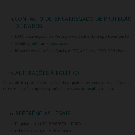
CONTACTO DO ENCARREGADO DE PROTEÇÃO
DE DADOS
DPO:
Encarregado de Proteção de Dados do Grupo Rosa Basto
Email:
dpo@drarosabasto.com
Morada:
Avenida Elias Garcia, nº 137, 4.º Andar, 1050-099 Lisboa
ALTERAÇÕES À POLÍTICA
Esta política poderá ser atualizada a qualquer momento. A versão mais
recente estará sempre disponível em
www.drarosabasto.com
.
REFERÊNCIAS LEGAIS
Regulamento (UE) 2016/679 – RGPD
Lei n.º 58/2019, de 8 de agosto