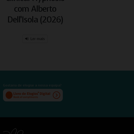
com Alberto
Dell’Isola (2026)
Ler mais
Gostaria de elogiar a nossa equipa?