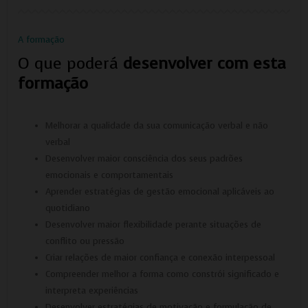
A formação
O
que poderá
desenvolver com esta
formação
Melhorar a qualidade da sua comunicação verbal e não
verbal
Desenvolver maior consciência dos seus padrões
emocionais e comportamentais
Aprender estratégias de gestão emocional aplicáveis ao
quotidiano
Desenvolver maior flexibilidade perante situações de
conflito ou pressão
Criar relações de maior confiança e conexão interpessoal
Compreender melhor a forma como constrói significado e
interpreta experiências
Desenvolver estratégias de motivação e formulação de