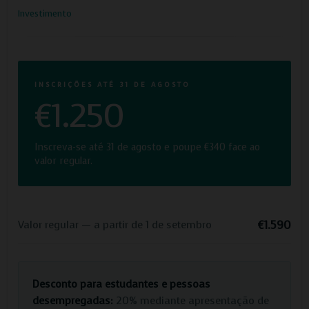
Investimento
INSCRIÇÕES ATÉ 31 DE AGOSTO
€1.250
Inscreva-se até 31 de agosto e poupe €340 face ao
valor regular.
€1.590
Valor regular — a partir de 1 de setembro
Desconto para estudantes e pessoas
desempregadas:
20% mediante apresentação de