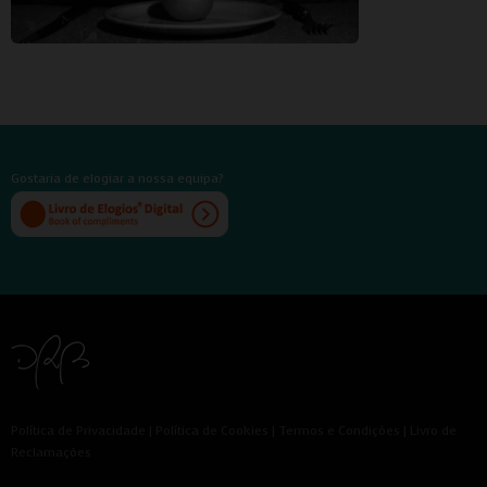
Gostaria de elogiar a nossa equipa?
Política de Privacidade
|
Política de Cookies
|
Termos e Condições
|
Livro de
Reclamações