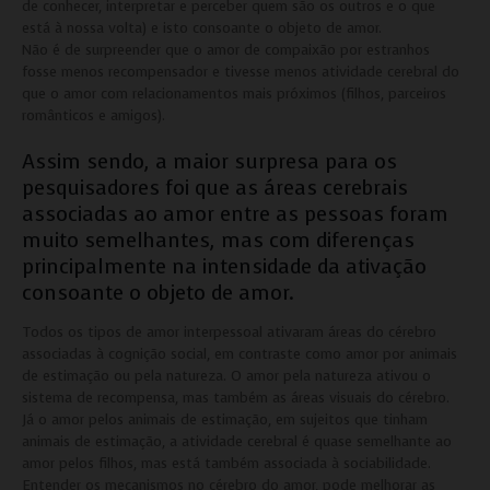
de conhecer, interpretar e perceber quem são os outros e o que
está à nossa volta) e isto consoante o objeto de amor.
Não é de surpreender que o amor de compaixão por estranhos
fosse menos recompensador e tivesse menos atividade cerebral do
que o amor com relacionamentos mais próximos (filhos, parceiros
românticos e amigos).
Assim sendo, a maior surpresa para os
pesquisadores foi que as áreas cerebrais
associadas ao amor entre as pessoas foram
muito semelhantes, mas com diferenças
principalmente na intensidade da ativação
consoante o objeto de amor.
Todos os tipos de amor interpessoal ativaram áreas do cérebro
associadas à cognição social, em contraste como amor por animais
de estimação ou pela natureza. O amor pela natureza ativou o
sistema de recompensa, mas também as áreas visuais do cérebro.
Já o amor pelos animais de estimação, em sujeitos que tinham
animais de estimação, a atividade cerebral é quase semelhante ao
amor pelos filhos, mas está também associada à sociabilidade.
Entender os mecanismos no cérebro do amor, pode melhorar as