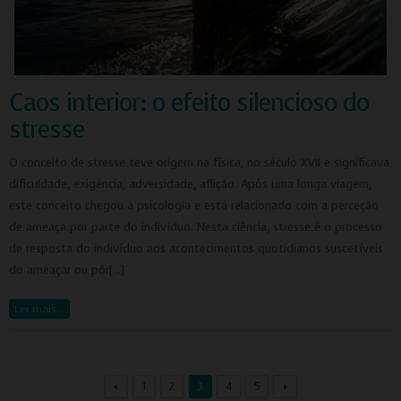
Caos interior: o efeito silencioso do
stresse
O conceito de stresse teve origem na física, no século XVII e significava
dificuldade, exigência, adversidade, aflição. Após uma longa viagem,
este conceito chegou à psicologia e está relacionado com a perceção
de ameaça por parte do indivíduo. Nesta ciência, stresse é o processo
de resposta do indivíduo aos acontecimentos quotidianos suscetíveis
do ameaçar ou pôr[…]
Ler mais…
1
2
3
4
5