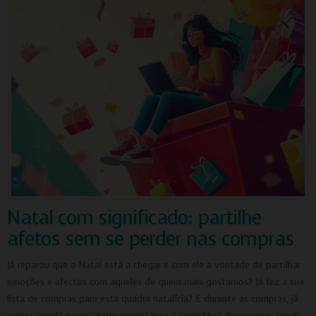
Natal com significado: partilhe
afetos sem se perder nas compras
Já reparou que o Natal está a chegar e com ele a vontade de partilhar
emoções e afectos com aqueles de quem mais gostamos? Já fez a sua
lista de compras para esta quadra natalícia? E durante as compras, já
sentiu aquela necessidade espontânea e irresistível de comprar aquele