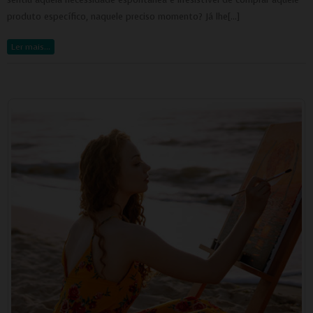
produto específico, naquele preciso momento? Já lhe[…]
Ler mais…