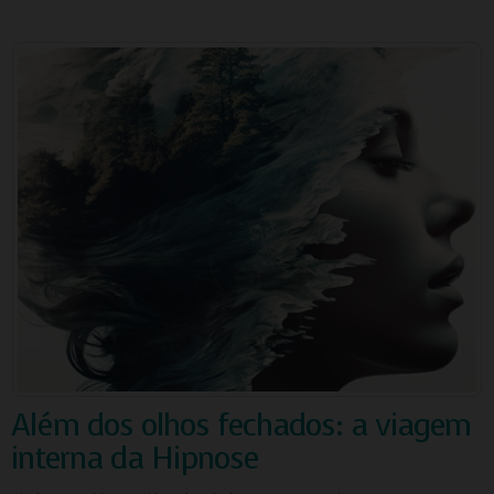
Permitir personalização e recomendações de video.
Permitir armazanamento relacionado à segurança,
autenticação e prevenção de fraudes.
ID de Rastreamento Negado
Consentimento Extra
Anúncios Não Personalizados
Para rejeitar os cookies, desmarque as caixas de
seleção e clique no botão ACEITAR.
Além dos olhos fechados: a viagem
interna da Hipnose