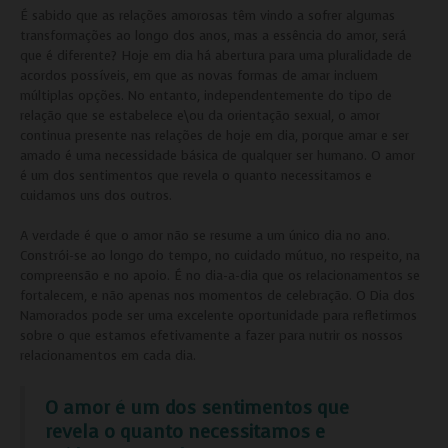
É sabido que as relações amorosas têm vindo a sofrer algumas
transformações ao longo dos anos, mas a essência do amor, será
que é diferente? Hoje em dia há abertura para uma pluralidade de
acordos possíveis, em que as novas formas de amar incluem
múltiplas opções. No entanto, independentemente do tipo de
relação que se estabelece e\ou da orientação sexual, o amor
continua presente nas relações de hoje em dia, porque amar e ser
amado é uma necessidade básica de qualquer ser humano. O amor
é um dos sentimentos que revela o quanto necessitamos e
cuidamos uns dos outros.
A verdade é que o amor não se resume a um único dia no ano.
Constrói-se ao longo do tempo, no cuidado mútuo, no respeito, na
compreensão e no apoio. É no dia-a-dia que os relacionamentos se
fortalecem, e não apenas nos momentos de celebração. O Dia dos
Namorados pode ser uma excelente oportunidade para refletirmos
sobre o que estamos efetivamente a fazer para nutrir os nossos
relacionamentos em cada dia.
O amor é um dos sentimentos que
revela o quanto necessitamos e