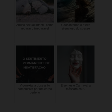
Abuso sexual infantil: como
Caos interior: o efeito
reparar o irreparável
silencioso do stresse
Vigorexia: a obsessão
E se neste Carnaval a
compulsiva por um corpo
máscara cair?
perfeito