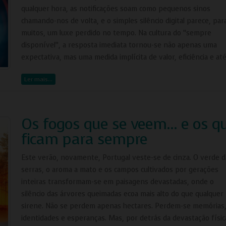
qualquer hora, as notificações soam como pequenos sinos
chamando-nos de volta, e o simples silêncio digital parece, par
muitos, um luxe perdido no tempo. Na cultura do “sempre
disponível”, a resposta imediata tornou-se não apenas uma
expectativa, mas uma medida implícita de valor, eficiência e at
Ler mais…
Os fogos que se veem… e os q
ficam para sempre
Este verão, novamente, Portugal veste-se de cinza. O verde d
serras, o aroma a mato e os campos cultivados por gerações
inteiras transformam-se em paisagens devastadas, onde o
silêncio das árvores queimadas ecoa mais alto do que qualquer
sirene. Não se perdem apenas hectares. Perdem-se memórias
identidades e esperanças. Mas, por detrás da devastação físic