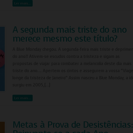
Ler mais…
A segunda mais triste do ano
merece mesmo este título?
A Blue Monday chegou. A segunda-feira mais triste e deprime
do ano!! Ativem-se escudos contra a tristeza e sigam as
propostas de viajar para combater a melancolia deste dia mais
triste do ano…. Apertem os cintos e assegurem a vossa “Viag
longe da tristeza de Janeiro” Assim nasceu a Blue Monday, a id
surgiu em 2005,[…]
Ler mais…
Metas à Prova de Desistências: