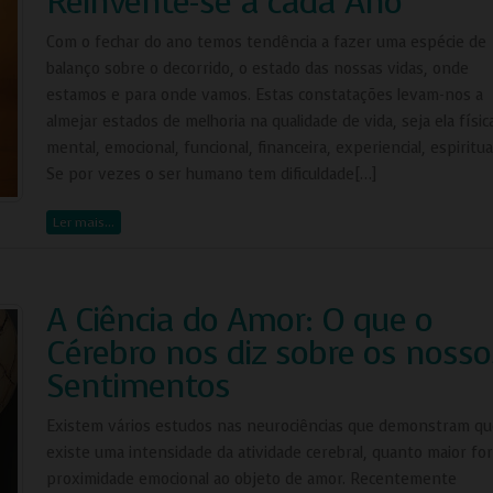
Reinvente-se a cada Ano
Com o fechar do ano temos tendência a fazer uma espécie de
balanço sobre o decorrido, o estado das nossas vidas, onde
estamos e para onde vamos. Estas constatações levam-nos a
almejar estados de melhoria na qualidade de vida, seja ela físic
mental, emocional, funcional, financeira, experiencial, espiritual
Se por vezes o ser humano tem dificuldade[…]
Ler mais…
A Ciência do Amor: O que o
Cérebro nos diz sobre os nosso
Sentimentos
Existem vários estudos nas neurociências que demonstram qu
existe uma intensidade da atividade cerebral, quanto maior for
proximidade emocional ao objeto de amor. Recentemente